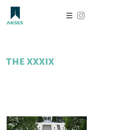
THE XXXIX
ชื่อโครงการ : THE XXXIX
เจ้าของโครงการ : บริษัท แสนสิริ จำกัด(มหาชน)
กลุ่มสินค้า : Unique
ปีที่ส่งมอบ : 2559